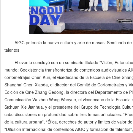
AIGC potencia la nueva cultura y arte de masas: Seminario de a
talentos
El evento concluyó con un seminario titulado “Visión, Potenci
mundo: Coexistencia transfronteriza de contenidos audiovisuales AIG
cortometrajes Chen Kun, el vicedecano de la Escuela de Cine Shan
Shanghai Chen Xiaoda, el director del Comité de Cortometrajes y V
Edición de Cine Zhang Gedong, la directora del Departamento de Pl
Comunicación Wuzhou Wang Wanyue, el vicedecano de la Escuela d
Sichuan Xie Jianhua, y el presidente del Grupo de Tecnología Cultu
cabo discusiones en profundidad sobre tres temas principales: “Pr
de la cultura urbana”, “Ética, derechos de autor y límites de valor d
“Difusión internacional de contenidos AIGC y formación de talentos