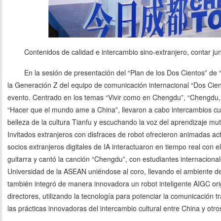
Contenidos de calidad e intercambio sino-extranjero, contar jun
En la sesión de presentación del “Plan de los Dos Cientos” de
la Generación Z del equipo de comunicación internacional “Dos Cien
evento. Centrado en los temas “Vivir como en Chengdu”, “Chengdu, c
“Hacer que el mundo ame a China”, llevaron a cabo intercambios cult
belleza de la cultura Tianfu y escuchando la voz del aprendizaje mut
Invitados extranjeros con disfraces de robot ofrecieron animadas ac
socios extranjeros digitales de IA interactuaron en tiempo real con el
guitarra y cantó la canción “Chengdu”, con estudiantes internaciona
Universidad de la ASEAN uniéndose al coro, llevando el ambiente de
también integró de manera innovadora un robot inteligente AIGC orig
directores, utilizando la tecnología para potenciar la comunicación 
las prácticas innovadoras del intercambio cultural entre China y otro