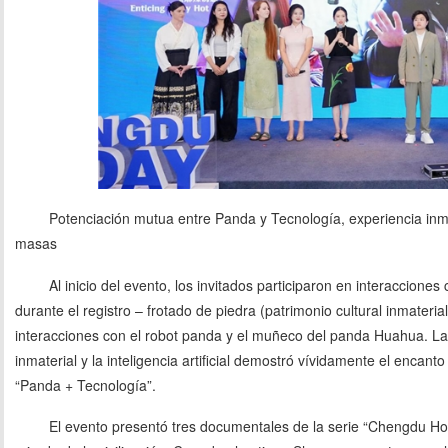
Potenciación mutua entre Panda y Tecnología, experiencia inme
masas
Al inicio del evento, los invitados participaron en interacciones
durante el registro – frotado de piedra (patrimonio cultural inmateria
interacciones con el robot panda y el muñeco del panda Huahua. La f
inmaterial y la inteligencia artificial demostró vívidamente el encant
“Panda + Tecnología”.
El evento presentó tres documentales de la serie “Chengdu Ho