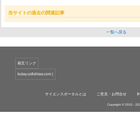
当サイトの過去の関連記事
一覧へ戻る
相互リンク
today.usfishlaw.com
|
サイエンスポータルとは
ご意見・お問合せ
Copyright © 2010 -
202