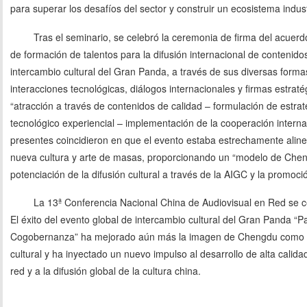
para superar los desafíos del sector y construir un ecosistema indust
Tras el seminario, se celebró la ceremonia de firma del acuerd
de formación de talentos para la difusión internacional de contenid
intercambio cultural del Gran Panda, a través de sus diversas form
interacciones tecnológicas, diálogos internacionales y firmas estraté
“atracción a través de contenidos de calidad – formulación de estrat
tecnológico experiencial – implementación de la cooperación internac
presentes coincidieron en que el evento estaba estrechamente alinea
nueva cultura y arte de masas, proporcionando un “modelo de Cheng
potenciación de la difusión cultural a través de la AIGC y la promoci
La 13ª Conferencia Nacional China de Audiovisual en Red se ce
El éxito del evento global de intercambio cultural del Gran Panda “
Cogobernanza” ha mejorado aún más la imagen de Chengdu como ce
cultural y ha inyectado un nuevo impulso al desarrollo de alta calida
red y a la difusión global de la cultura china.